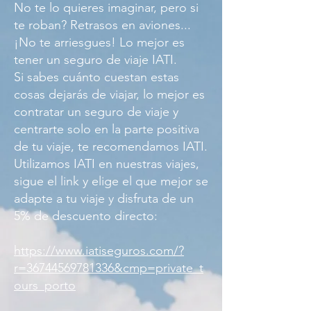
No te lo quieres imaginar, pero si
te roban? Retrasos en aviones...
¡No te arriesgues! Lo mejor es
tener un seguro de viaje IATI.
Si sabes cuánto cuestan estas
cosas dejarás de viajar, lo mejor es
contratar un seguro de viaje y
centrarte solo en la parte positiva
de tu viaje, te recomendamos IATI.
Utilizamos IATI en nuestras viajes,
sigue el link y elige el que mejor se
adapte a tu viaje y disfruta de un
5% de descuento directo:
https://www.iatiseguros.com/?
r=36744569781336&cmp=private_t
ours_porto