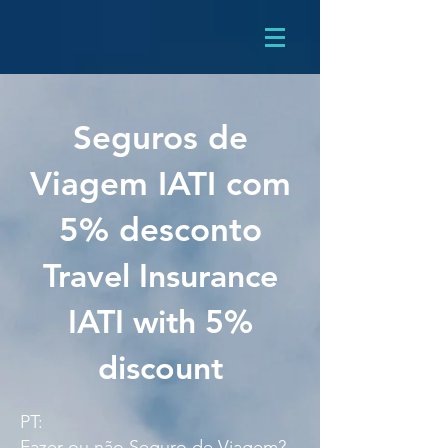
Seguros de
Viagem IATI com
5% desconto
Travel Insurance
IATI with 5%
discount
PT:
Fazer ou não Seguro de Viagem?