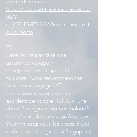
direct discount:
https://www.iatitravelinsurance.co.
uk/?
r=36744569781336&cmp=private_t
ours_porto
FR:
Faire ou ne pas faire une
assurance voyage ?
La réponse est simple ! Oui,
toujours. Nous recommandons
l'assurance voyage IATI.
« Imaginez si vous avez un
accident de voiture, Tuk Tuk, une
chute ? Imaginez tomber malade?
Et si c'était dans un pays étranger
? Connaissez-vous les coûts d'une
opération chirurgicale à Singapour,