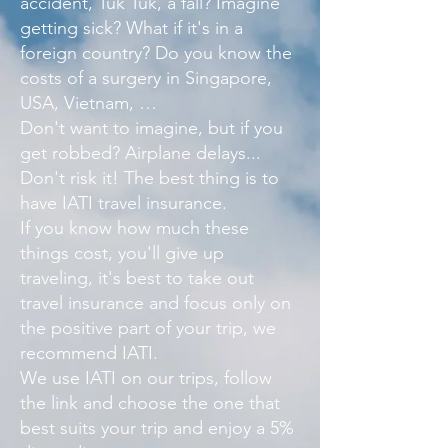
accident, Tuk Tuk, a fall? Imagine
getting sick? What if it's in a
foreign country? Do you know the
costs of a surgery in Singapore,
USA, Vietnam, …
Don't want to imagine, but if you
get robbed? Airplane delays...
Don't risk it! The best thing is to
have IATI travel insurance.
If you know how much these
things cost, you'll give up
traveling, it's best to take out
travel insurance and focus only on
the positive part of your trip, we
recommend IATI.
We use IATI on our trips, follow
the link and choose the one that
best suits your trip and enjoy a 5%